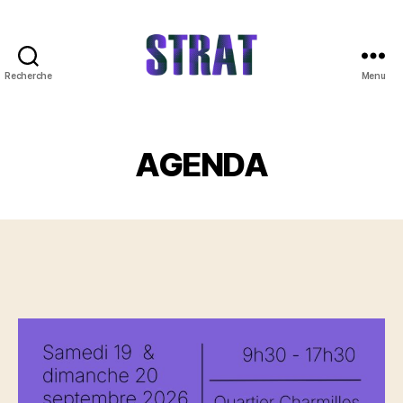
Recherche
Menu
Association
STRAT
AGENDA